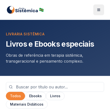
LIVRARIA SISTÊMICA
Livros e Ebooks especiais
Obras de referência em terapia sistêmica,
transgeracional e pensamento complexo.
Todos
Ebooks
Livros
Materiais Didáticos