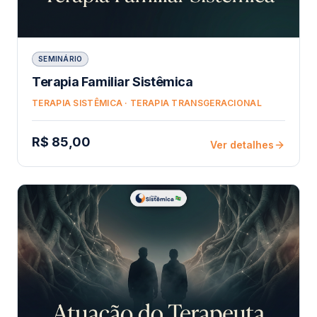
SEMINÁRIO
Terapia Familiar Sistêmica
TERAPIA SISTÊMICA · TERAPIA TRANSGERACIONAL
R$ 85,00
Ver detalhes