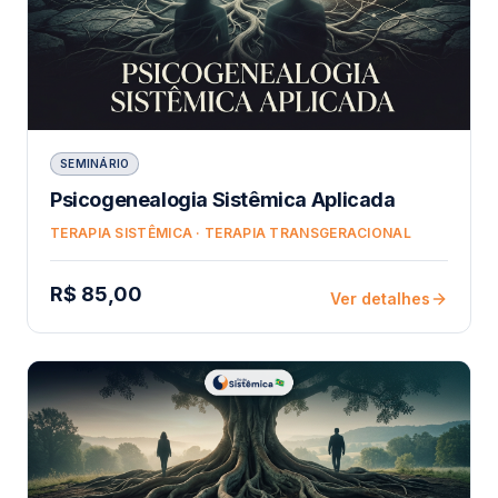
SEMINÁRIO
Psicogenealogia Sistêmica Aplicada
TERAPIA SISTÊMICA · TERAPIA TRANSGERACIONAL
R$ 85,00
Ver detalhes