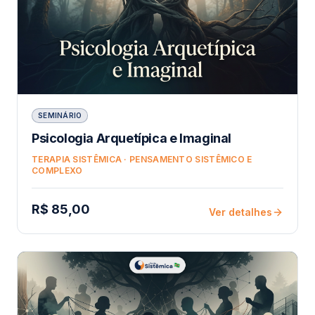
SEMINÁRIO
Psicologia Arquetípica e Imaginal
TERAPIA SISTÊMICA · PENSAMENTO SISTÊMICO E
COMPLEXO
R$ 85,00
Ver detalhes