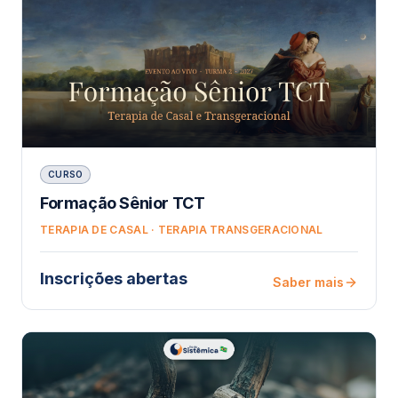
CURSO
Formação Sênior TCT
TERAPIA DE CASAL · TERAPIA TRANSGERACIONAL
Inscrições abertas
Saber mais