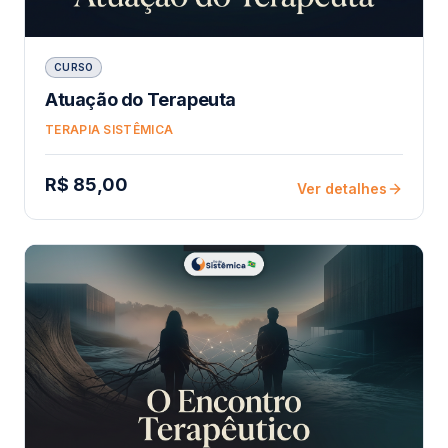
CURSO
Atuação do Terapeuta
TERAPIA SISTÊMICA
R$ 85,00
Ver detalhes