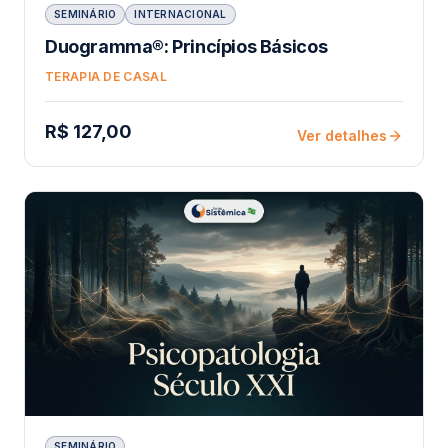
SEMINÁRIO
INTERNACIONAL
Duogramma®: Princípios Básicos
TERAPIA DE CASAL
R$ 127,00
Ver detalhes
SEMINÁRIO