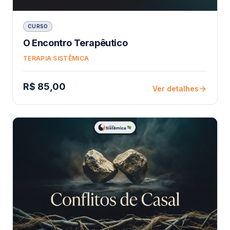
CURSO
O Encontro Terapêutico
TERAPIA SISTÊMICA
R$ 85,00
Ver detalhes